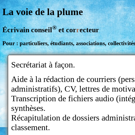
La voie de la plume
®
Écrivain conseil
et cor
r
ecteur
Pour : particuliers, étudiants, associations, collectivité
Secrétariat à façon.
Aide à la rédaction de courriers (per
administratifs), CV, lettres de motiva
Transcription de fichiers audio (intég
synthèses.
Récapitulation de dossiers administrat
classement.